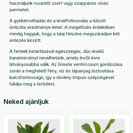
használjunk rovarölő szert vagy szappanos vizes
permetet.
A gyökérrothadás és a levélfoltosodás a túlzott
öntözés eredménye lehet. A megelőzés érdekében
mindig hagyjuk, hogy a talaj felszíne megszáradjon két
öntözés között.
A fentiek betartásával egészséges, dús levelű
banánnövényt nevelhetünk, amely évről évre
látványosabbá válik. Az Ensete ventricosum gondozása
során a megfelelő fény, víz és tápanyag biztosítása
kulcsfontosságú, így a növény trópusi szépségével
hálálja meg a törődést.
Neked ajánljuk