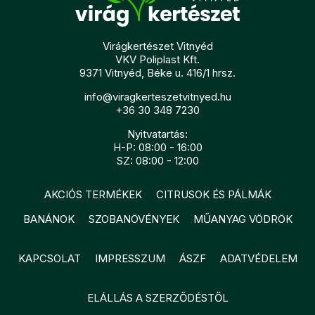
Virágkertészet Vitnyéd
VKV Poliplast Kft.
9371 Vitnyéd, Béke u. 416/1 hrsz.
info@viragkerteszetvitnyed.hu
+36 30 348 7230
Nyitvatartás:
H-P: 08:00 - 16:00
SZ: 08:00 - 12:00
AKCIÓS TERMÉKEK
CITRUSOK ÉS PÁLMÁK
BANÁNOK
SZOBANÖVÉNYEK
MŰANYAG VÖDRÖK
KAPCSOLAT
IMPRESSZUM
ÁSZF
ADATVÉDELEM
ELÁLLÁS A SZERZŐDÉSTŐL