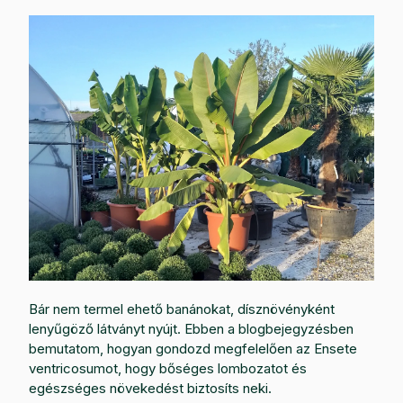
Bár nem termel ehető banánokat, dísznövényként
lenyűgöző látványt nyújt. Ebben a blogbejegyzésben
bemutatom, hogyan gondozd megfelelően az Ensete
ventricosumot, hogy bőséges lombozatot és
egészséges növekedést biztosíts neki.