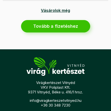
Vásárolok még
Tovább a fizetéshez
Virágkertészet Vitnyéd
VKV Poliplast Kft.
9371 Vitnyéd, Béke u. 416/1 hrsz.
info@viragkerteszetvitnyed.hu
+36 30 348 7230